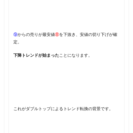
⑨
からの売りが最安値
⑧
を下抜き、安値の切り下げが確
定。
下降トレンドが始まった
ことになります。
これがダブルトップによるトレンド転換の背景です。