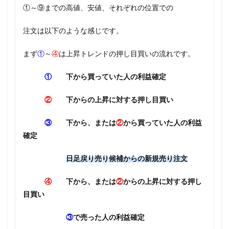
①～⑨までの高値、安値、それぞれの位置での
注文は以下のような感じです。
まず
①
～
④
は上昇トレンドの押し目買いの流れです。
①
下から買っていた人の利益確定
②
下からの上昇に対する押し目買い
③
下から、または
②
から買っていた人の利益
確定
日足戻り売り候補からの新規売り注文
④
下から、または
②
からの上昇に対する押し
目買い
③
で売った人の利益確定