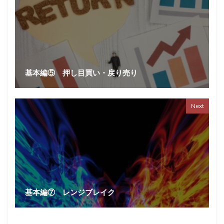
基本編⑤ 押し目買い・戻り売り
Next
基本編⑦ レンジブレイク