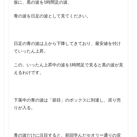
仮に、黒の波を1時間足の波、
青の波を日足の波として見てください。
日足の青の波は上から下降してきており、最安値を付け
ていったん上昇。
この、いったん上昇中の波を1時間足で見ると黒の波が見
えるわけです。
下落中の青の波は「節目」のボックスに到達し、戻り売
りが入る。
青の波だけに注目すると、前回学んだセオリー通りの戻