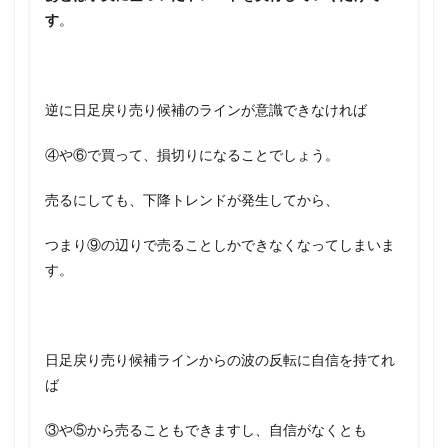
す
。
逆に日足戻り売り候補のラインが意識できなければ
④や⑥で買って、損切りになることでしょう。
売るにしても、下降トレンドが発生してから、
つまり⑨の辺りで売ることしかできなくなってしまいま
す。
日足戻り売り候補ラインからの波の反転に自信を持てれ
ば
③や⑤から売ることもできますし、自信がなくとも