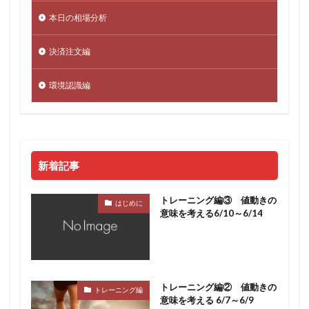
本日の相場分析
決済注文編
環境認識編
新着記事
トレーニング編③ 値動きの
はじめに
意味を考える6/10～6/14
トレーニング編② 値動きの
トレーニング編
意味を考える 6/7～6/9