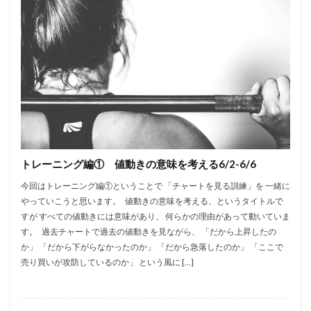
トレーニング編① 値動きの意味を考える6/2-6/6
今回はトレーニング編①ということで 「チャートを見る訓練」を 一緒に
やっていこうと思います。 値動きの意味を考える、というタイトルで
すが すべての値動きには意味があり、 何らかの理由があって動いていま
す。 過去チャートで過去の値動きを見ながら、 「だから上昇したの
か」 「だから下がらなかったのか」 「だから急落したのか」 「ここで
売り買いが攻防しているのか」 という風に […]