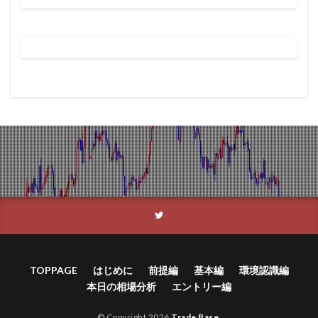
TOPPAGE
はじめに
前提編
基本編
環境認識編
本日の相場分析
エントリー編
© Copyright 2026
Trade Base
.