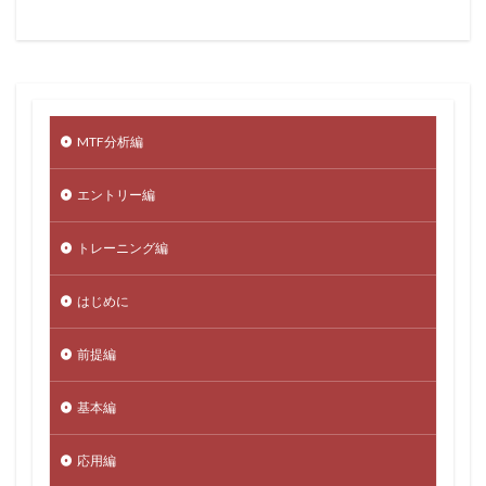
MTF分析編
エントリー編
トレーニング編
はじめに
前提編
基本編
応用編