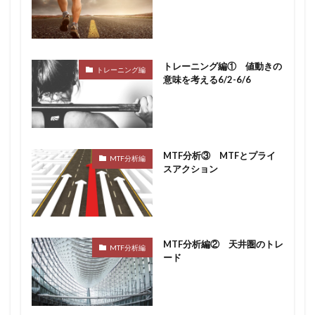
トレーニング編① 値動きの
トレーニング編
意味を考える6/2-6/6
MTF分析③ MTFとプライ
MTF分析編
スアクション
MTF分析編② 天井圏のトレ
MTF分析編
ード