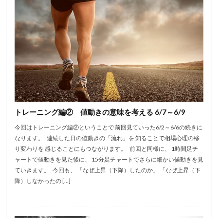
トレーニング編② 値動きの意味を考える 6/7～6/9
今回はトレーニング編②ということで 前回見ていった6/2～6/6の続きに
なります。 連続した日の値動きの「流れ」を 知ることで相場心理の移
り変わりを 感じることにもつながります。 前回と同様に、 1時間足チ
ャートで値動きを見た後に、 15分足チャートでさらに細かい値動きを見
ていきます。 今回も、 「なぜ上昇（下降）したのか」 「なぜ上昇（下
降）しなかったの […]