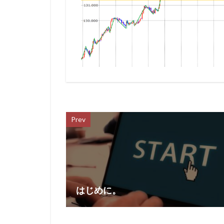
Prev
はじめに。