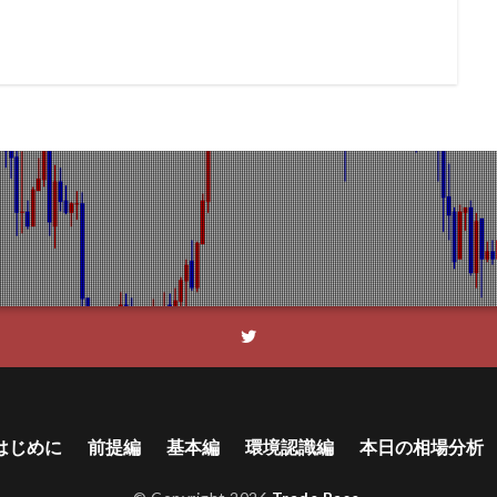
はじめに
前提編
基本編
環境認識編
本日の相場分析