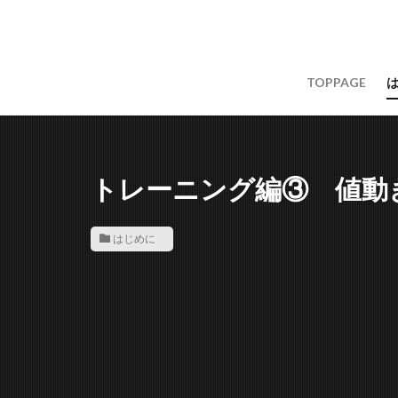
TOPPAGE
トレーニング編③ 値動きの
はじめに