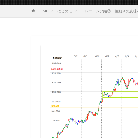
HOME
はじめに
トレーニング編③ 値動きの意味を考