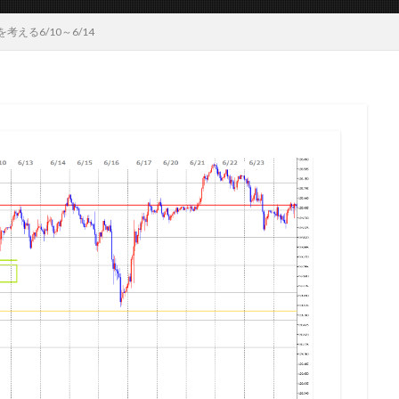
える6/10～6/14