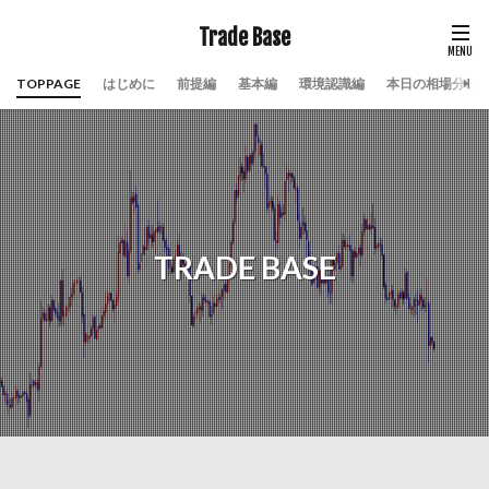
Trade Base
TOPPAGE
はじめに
前提編
基本編
環境認識編
本日の相場分析
TRADE BASE