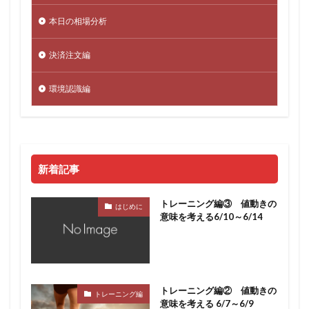
本日の相場分析
決済注文編
環境認識編
新着記事
トレーニング編③ 値動きの
はじめに
意味を考える6/10～6/14
トレーニング編② 値動きの
トレーニング編
意味を考える 6/7～6/9