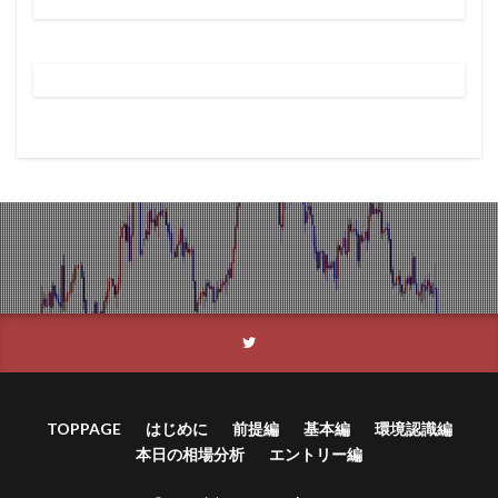
TOPPAGE
はじめに
前提編
基本編
環境認識編
本日の相場分析
エントリー編