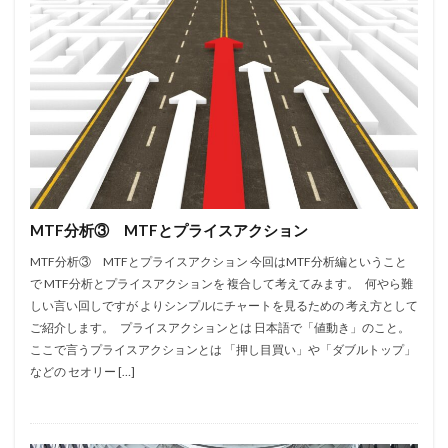
MTF分析③ MTFとプライスアクション
MTF分析③ MTFとプライスアクション 今回はMTF分析編ということ
で MTF分析とプライスアクションを 複合して考えてみます。 何やら難
しい言い回しですが よりシンプルにチャートを見るための 考え方として
ご紹介します。 プライスアクションとは 日本語で「値動き」のこと。
ここで言うプライスアクションとは 「押し目買い」や「ダブルトップ」
などの セオリー […]