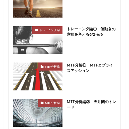
トレーニング編① 値動きの
トレーニング編
意味を考える6/2-6/6
MTF分析③ MTFとプライ
MTF分析編
スアクション
MTF分析編② 天井圏のトレ
MTF分析編
ード