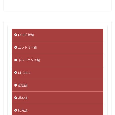
MTF分析編
エントリー編
トレーニング編
はじめに
前提編
基本編
応用編