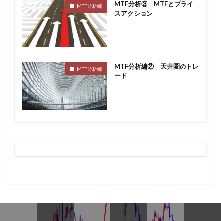
MTF分析③ MTFとプライ
MTF分析編
スアクション
MTF分析編② 天井圏のトレ
MTF分析編
ード