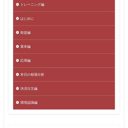
トレーニング編
はじめに
前提編
基本編
応用編
本日の相場分析
決済注文編
環境認識編