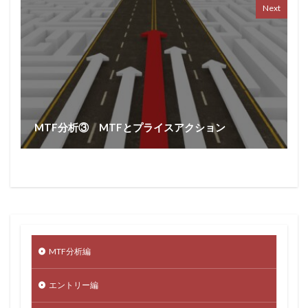
Next
MTF分析③ MTFとプライスアクション
MTF分析編
エントリー編