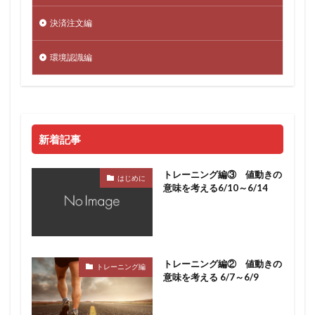
決済注文編
環境認識編
新着記事
トレーニング編③ 値動きの
はじめに
意味を考える6/10～6/14
トレーニング編② 値動きの
トレーニング編
意味を考える 6/7～6/9