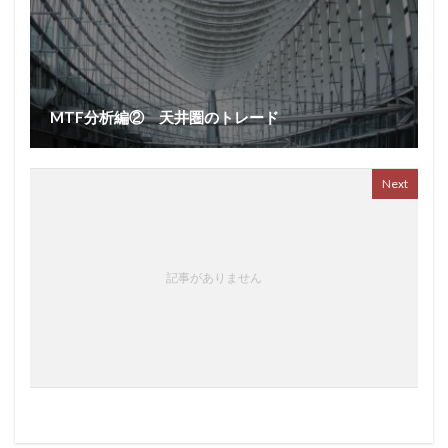
MTF分析編② 天井圏のトレード
Next
記事がありません