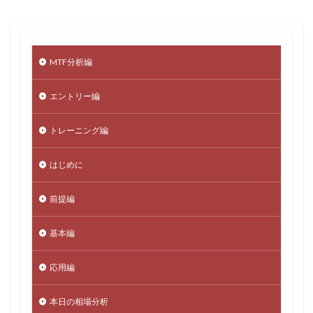
MTF分析編
エントリー編
トレーニング編
はじめに
前提編
基本編
応用編
本日の相場分析