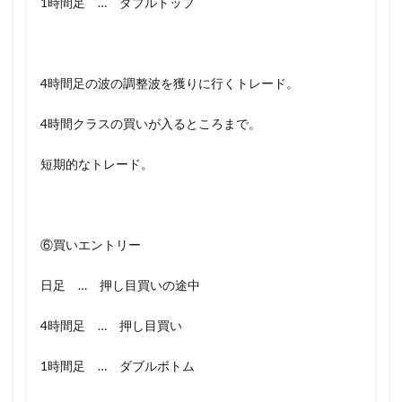
1時間足 … ダブルトップ
4時間足の波の調整波を獲りに行くトレード。
4時間クラスの買いが入るところまで。
短期的なトレード。
⑥買いエントリー
日足 … 押し目買いの途中
4時間足 … 押し目買い
1時間足 … ダブルボトム