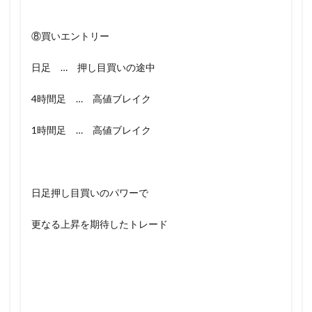
⑧買いエントリー
日足 … 押し目買いの途中
4時間足 … 高値ブレイク
1時間足 … 高値ブレイク
日足押し目買いのパワーで
更なる上昇を期待したトレード