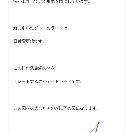
波が上昇していく場面を図にしています。
縦に引いたグレーのラインは
日付変更線です。
この日付変更線の間を
トレードするのがデイトレードです。
この図を拡大したものが以下の図になります。