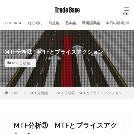
Trade Base
TOPPAGE
はじめに
前提編
基本編
環境認識編
本日の相場分析
MTF分析③ MTFとプライスアクション
MTF分析編
HOME
MTF分析編
MTF分析③ MTFとプライスアクション
MTF分析③ MTFとプライスアク