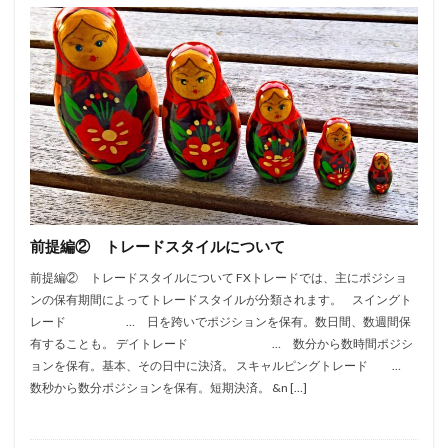
前提編② トレードスタイルについて
前提編② トレードスタイルについて FXトレードでは、主にポジショ
ンの保有期間によってトレードスタイルが分類されます。 スイングト
レード … 日を跨いでポジションを保有。数日間、数週間保
有することも。 デイトレード … 数分から数時間ポジシ
ョンを保有。基本、その日中に決済。 スキャルピングトレード …
数秒から数分ポジションを保有。短期決済。 &n […]