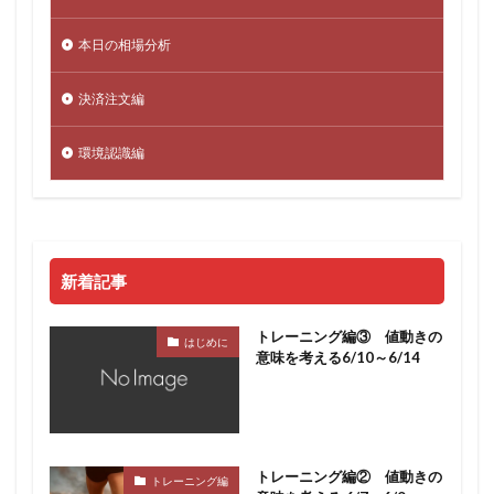
本日の相場分析
決済注文編
環境認識編
新着記事
トレーニング編③ 値動きの
はじめに
意味を考える6/10～6/14
トレーニング編② 値動きの
トレーニング編