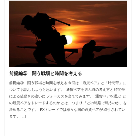
前提編③ 闘う戦場と時間を考える
前提編③ 闘う戦場と時間を考える 今回は「通貨ペア」と「時間帯」に
ついて お話ししようと思います。 通貨ペアを選ぶ時の考え方と 時間帯
による値動きの違いに フォーカスを当ててみます。 通貨ペアを選ぶ ど
の通貨ペアをトレードするのか とは、つまり 「どの戦場で戦うのか」を
決めることです。 FXトレードでは様々な国の通貨ペアが 取引されてい
ます。 […]