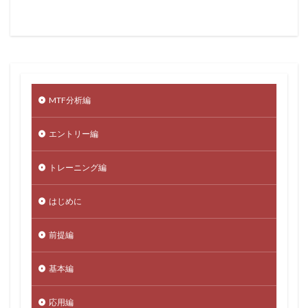
MTF分析編
エントリー編
トレーニング編
はじめに
前提編
基本編
応用編