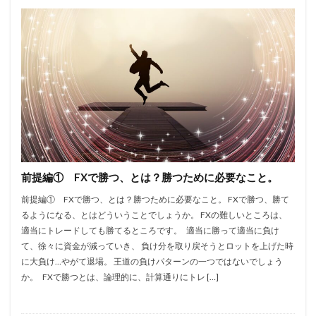
前提編① FXで勝つ、とは？勝つために必要なこと。
前提編① FXで勝つ、とは？勝つために必要なこと。 FXで勝つ、勝て
るようになる、とはどういうことでしょうか。 FXの難しいところは、
適当にトレードしても勝てるところです。 適当に勝って適当に負け
て、徐々に資金が減っていき、 負け分を取り戻そうとロットを上げた時
に大負け…やがて退場。 王道の負けパターンの一つではないでしょう
か。 FXで勝つとは、論理的に、計算通りにトレ […]