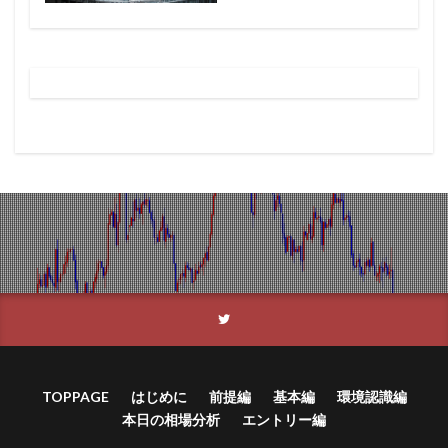
TOPPAGE
はじめに
前提編
基本編
環境認識編
本日の相場分析
エントリー編