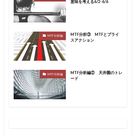
意味を考える6/2-6/6
MTF分析③ MTFとプライ
MTF分析編
スアクション
MTF分析編② 天井圏のトレ
MTF分析編
ード