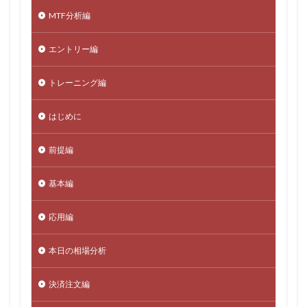
MTF分析編
エントリー編
トレーニング編
はじめに
前提編
基本編
応用編
本日の相場分析
決済注文編