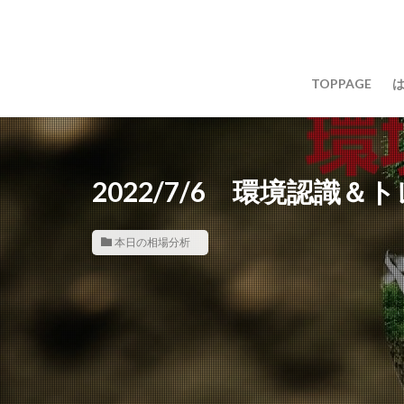
TOPPAGE
2022/7/6 環境認識
本日の相場分析