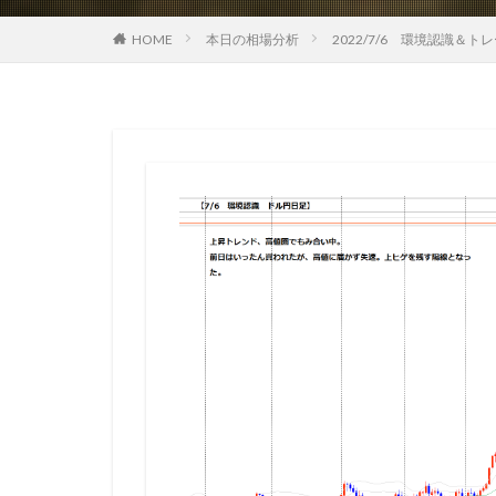
HOME
本日の相場分析
2022/7/6 環境認識＆ト