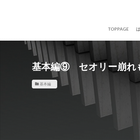
TOPPAGE
基本編⑨ セオリー崩れ
基本編