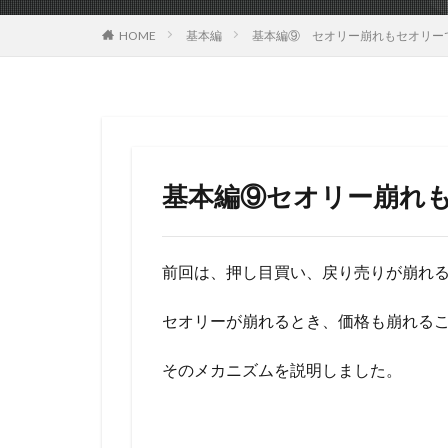
HOME
基本編
基本編⑨ セオリー崩れもセオリー
基本編⑨セオリー崩れ
前回は、押し目買い、戻り売りが崩れ
セオリーが崩れるとき、価格も崩れる
そのメカニズムを説明しました。