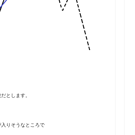
波だとします。
が入りそうなところで