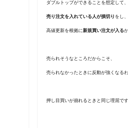
ダブルトップができることを想定して
売り注文を入れている人が損切り
をし
高値更新を根拠に
新規買い注文が入る
売られそうなところだからこそ、
売られなかったときに反動が強くなる
押し目買いが崩れるときと同じ理屈で