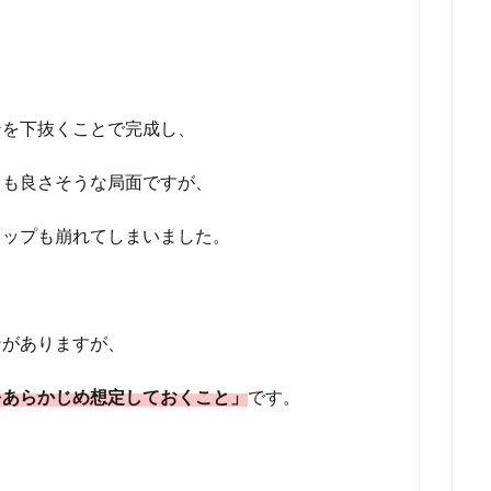
ンを下抜くことで完成し、
ても良さそうな局面ですが、
トップも崩れてしまいました。
ンがありますが、
をあらかじめ想定しておくこと」
です。