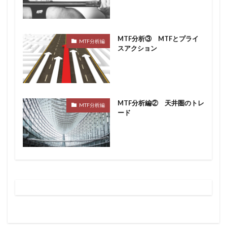
MTF分析③ MTFとプライ
MTF分析編
スアクション
MTF分析編② 天井圏のトレ
MTF分析編
ード