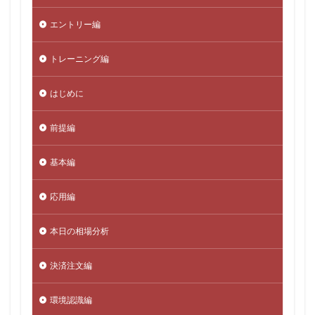
エントリー編
トレーニング編
はじめに
前提編
基本編
応用編
本日の相場分析
決済注文編
環境認識編