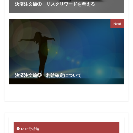
決済注文編① リスクリワードを考える
Next
決済注文編③ 利益確定について
MTF分析編