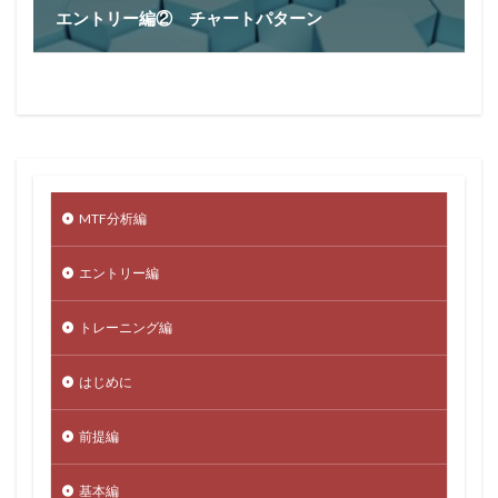
エントリー編② チャートパターン
MTF分析編
エントリー編
トレーニング編
はじめに
前提編
基本編