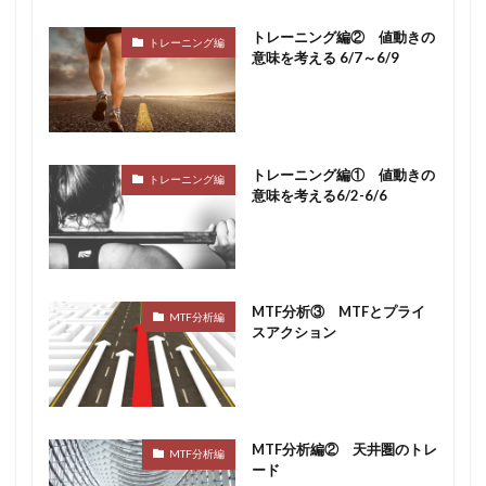
トレーニング編② 値動きの
トレーニング編
意味を考える 6/7～6/9
トレーニング編① 値動きの
トレーニング編
意味を考える6/2-6/6
MTF分析③ MTFとプライ
MTF分析編
スアクション
MTF分析編② 天井圏のトレ
MTF分析編
ード