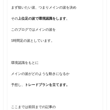
まず狙いたい波、つまりメインの波を決め
その
上位足の波で環境認識をします
。
このブログではメインの波を
1時間足の波としています。
環境認識をもとに
メインの波がどのような動きになるか
予想し、
トレードプランを立てます。
ここまでは前回までの記事の