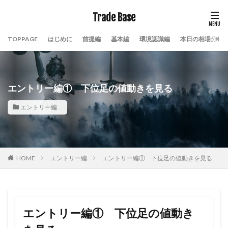
Trade Base
TOPPAGE
はじめに
前提編
基本編
環境認識編
本日の相場分析
エントリー編① 下位足の値動きを見る
エントリー編
HOME
エントリー編
エントリー編① 下位足の値動きを見る
エントリー編① 下位足の値動き