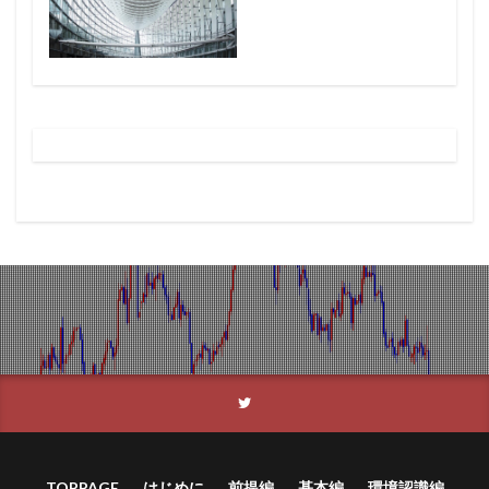
TOPPAGE
はじめに
前提編
基本編
環境認識編