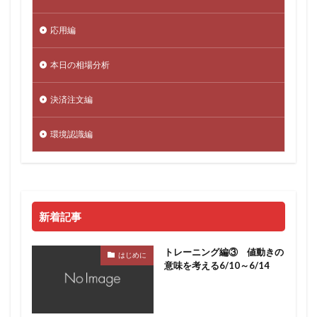
応用編
本日の相場分析
決済注文編
環境認識編
新着記事
トレーニング編③ 値動きの
はじめに
意味を考える6/10～6/14