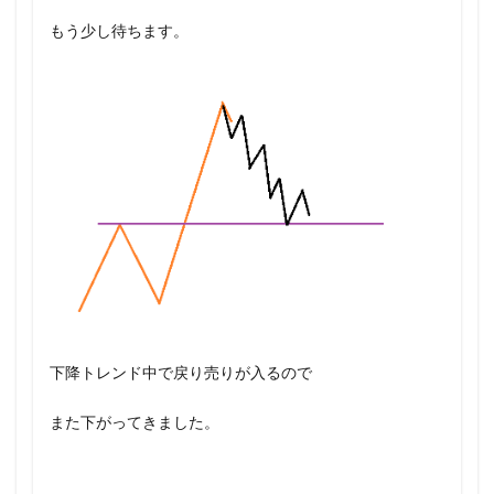
もう少し待ちます。
下降トレンド中で戻り売りが入るので
また下がってきました。