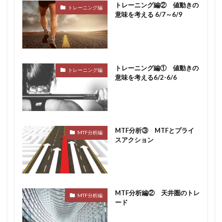
トレーニング編② 値動きの
トレーニング編
意味を考える 6/7～6/9
トレーニング編① 値動きの
トレーニング編
意味を考える6/2-6/6
MTF分析③ MTFとプライ
MTF分析編
スアクション
MTF分析編② 天井圏のトレ
MTF分析編
ード