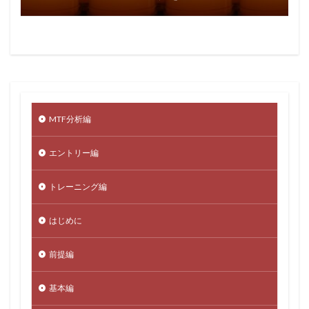
MTF分析編
エントリー編
トレーニング編
はじめに
前提編
基本編