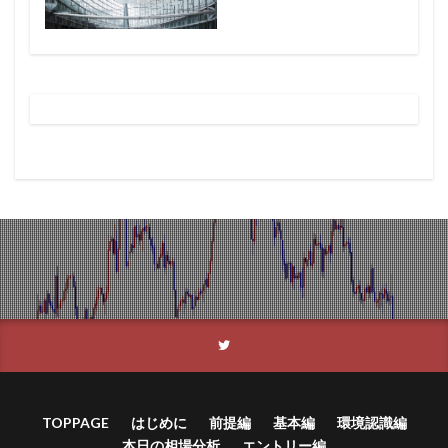
TOPPAGE
はじめに
前提編
基本編
環境認識編
本日の相場分析
エントリー編