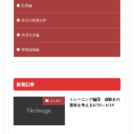
応用編
本日の相場分析
決済注文編
環境認識編
新着記事
トレーニング編③ 値動きの
はじめに
意味を考える6/10～6/14