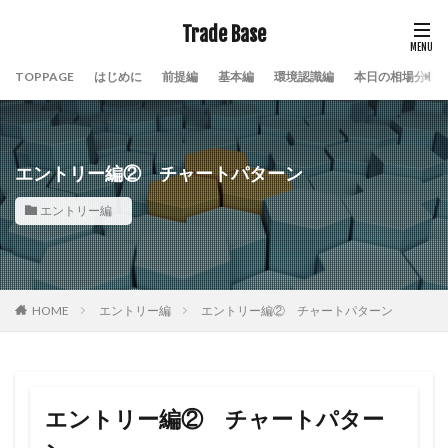
Trade Base
TOPPAGE
はじめに
前提編
基本編
環境認識編
本日の相場分析
エントリー編② チャートパターン
エントリー編
HOME
エントリー編
エントリー編② チャートパターン
エントリー編② チャートパター