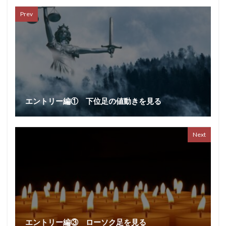
Prev
エントリー編① 下位足の値動きを見る
Next
エントリー編③ ローソク足を見る